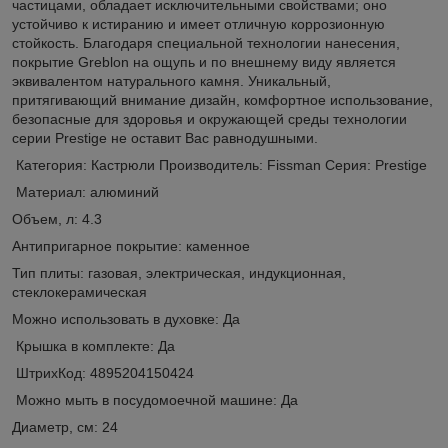
частицами, обладает исключительными свойствами; оно
устойчиво к истиранию и имеет отличную коррозионную
стойкость. Благодаря специальной технологии нанесения,
покрытие Greblon на ощупь и по внешнему виду является
эквивалентом натурального камня. Уникальный,
притягивающий внимание дизайн, комфортное использование,
безопасные для здоровья и окружающей среды технологии
серии Prestige не оставит Вас равнодушными.
Категория: Кастрюли Производитель: Fissman Серия: Prestige
Материал: алюминий
Объем, л: 4.3
Антипригарное покрытие: каменное
Тип плиты: газовая, электрическая, индукционная,
стеклокерамическая
Можно использовать в духовке: Да
Крышка в комплекте: Да
ШтрихКод: 4895204150424
Можно мыть в посудомоечной машине: Да
Диаметр, см: 24