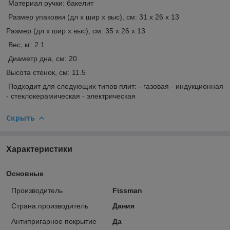
Материал ручки: бакелит
Размер упаковки (дл х шир х выс), см: 31 х 26 х 13
Размер (дл х шир х выс), см: 35 х 26 х 13
Вес, кг: 2.1
Диаметр дна, см: 20
Высота стенок, см: 11.5
Подходит для следующих типов плит: - газовая - индукционная
- стеклокерамическая - электрическая
Скрыть
Характеристики
Основные
Производитель
Fissman
Страна производитель
Дания
Антипригарное покрытие
Да