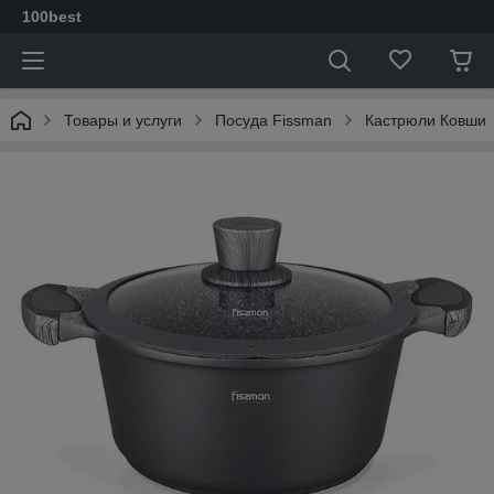
100best
Товары и услуги
Посуда Fissman
Кастрюли Ковши