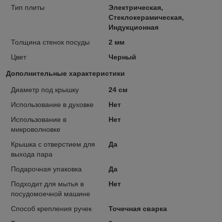
Тип плиты
Электрическая,
Стеклокерамическая,
Индукционная
Толщина стенок посуды
2 мм
Цвет
Черный
Дополнительные характеристики
Диаметр под крышку
24 см
Использование в духовке
Нет
Использование в
Нет
микроволновке
Крышка с отверстием для
Да
выхода пара
Подарочная упаковка
Да
Подходит для мытья в
Нет
посудомоечной машине
Способ крепления ручек
Точечная сварка