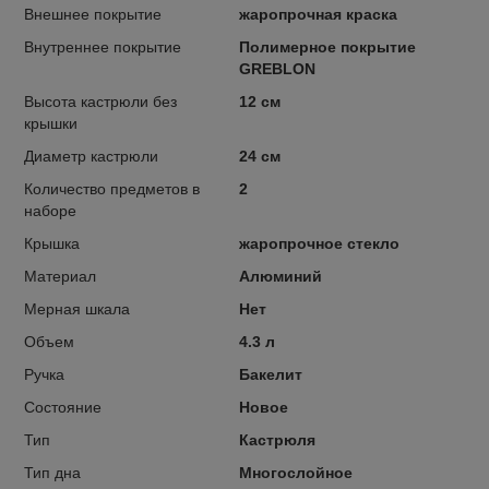
Внешнее покрытие
жаропрочная краска
Внутреннее покрытие
Полимерное покрытие
GREBLON
Высота кастрюли без
12 см
крышки
Диаметр кастрюли
24 см
Количество предметов в
2
наборе
Крышка
жаропрочное стекло
Материал
Алюминий
Мерная шкала
Нет
Объем
4.3 л
Ручка
Бакелит
Состояние
Новое
Тип
Кастрюля
Тип дна
Многослойное