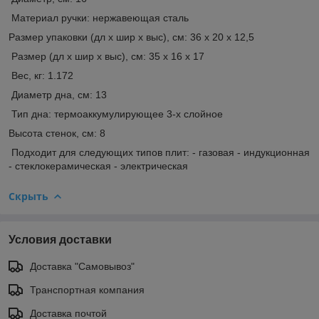
Материал ручки: нержавеющая сталь
Размер упаковки (дл х шир х выс), см: 36 х 20 х 12,5
Размер (дл х шир х выс), см: 35 х 16 х 17
Вес, кг: 1.172
Диаметр дна, см: 13
Тип дна: термоаккумулирующее 3-х слойное
Высота стенок, см: 8
Подходит для следующих типов плит: - газовая - индукционная
- стеклокерамическая - электрическая
Скрыть
Условия доставки
Доставка "Самовывоз"
Транспортная компания
Доставка почтой