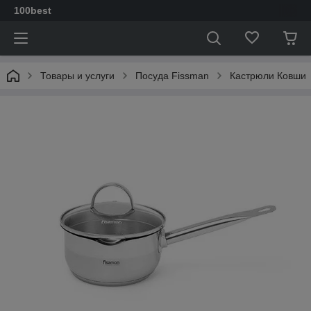
100best
Товары и услуги
Посуда Fissman
Кастрюли Ковши