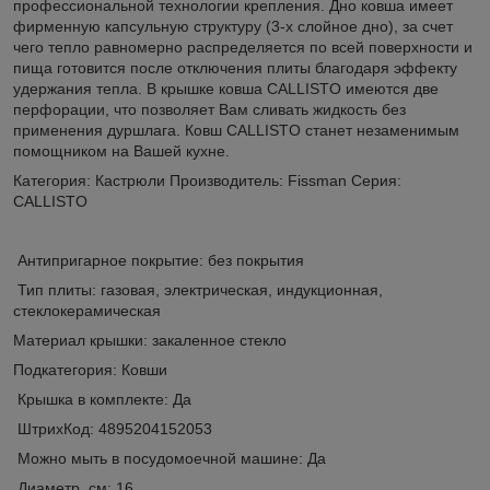
профессиональной технологии крепления. Дно ковша имеет
фирменную капсульную структуру (3-х слойное дно), за счет
чего тепло равномерно распределяется по всей поверхности и
пища готовится после отключения плиты благодаря эффекту
удержания тепла. В крышке ковша CALLISTO имеются две
перфорации, что позволяет Вам сливать жидкость без
применения дуршлага. Ковш CALLISTO станет незаменимым
помощником на Вашей кухне.
Категория: Кастрюли Производитель: Fissman Серия:
CALLISTO
Антипригарное покрытие: без покрытия
Тип плиты: газовая, электрическая, индукционная,
стеклокерамическая
Материал крышки: закаленное стекло
Подкатегория: Ковши
Крышка в комплекте: Да
ШтрихКод: 4895204152053
Можно мыть в посудомоечной машине: Да
Диаметр, см: 16