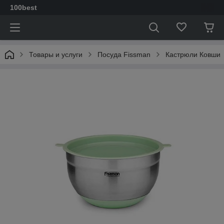
100best
Товары и услуги
Посуда Fissman
Кастрюли Ковши