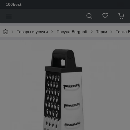
100best
Товары и услуги
Посуда Berghoff
Терки
Терка 