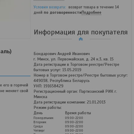
возврат товара в течение 14
дней
по договоренности
Подробнее
Информация для покупателя
аль)
Бондарович Андрей Иванович
г. Минск, ул. Первомайская, д. 24 к.3, кв. 15
Дата регистрации в Торговом реестре/Реестре
бытовых услуг: 13.05.2019
Номер в Торговом реестре/Реестре бытовых услуг:
449038, Республика Беларусь
 его в горячей
УНП: 191658429
не меняет свой
Регистрационный орган: Партизанский РИК г.
Минска
Дата регистрации компании: 21.01.2013
Режим работы:
День
Время работы
Понедельник
09:00-22:00
Вторник
09:00-22:00
Среда
09:00-22:00
Четверг
09:00-22:00