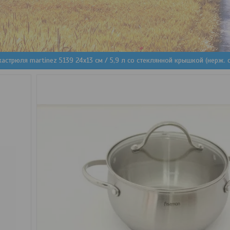
кастрюля martinez 5139 24x13 см / 5,9 л со стеклянной крышкой (нерж. 