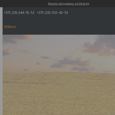
Начать продавать на Deal.by
+375 (29) 644-76-52
+375 (29) 502-42-59
100best