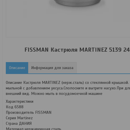
FISSMAN Кастрюля MARTINEZ 5139 24x1
Описание
Информация для заказа
Описание Кастрюля MARTINEZ (нерж.сталь) со стеклянной крышкой.
мыльной с добавлением уксуса.Сполосните и вытрите насухо.При дл
внешний вид. Можно мыть в посудомоечной машине
Характеристики
Код 6588
Производитель FISSMAN
Серия Martinez
Страна ДАНИЯ
Материал нержавеющая сталь