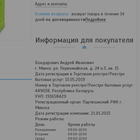
Адрес и контакты
возврат товара в течение 14
дней
по договоренности
Подробнее
Информация для покупателя
Бондарович Андрей Иванович
г. Минск, ул. Первомайская, д. 24 к.3, кв. 15
Дата регистрации в Торговом реестре/Реестре
бытовых услуг: 13.05.2019
Номер в Торговом реестре/Реестре бытовых услуг:
449038, Республика Беларусь
УНП: 191658429
Регистрационный орган: Партизанский РИК г.
Минска
Дата регистрации компании: 21.01.2013
Режим работы:
День
Время работы
Понедельник
09:00-22:00
Вторник
09:00-22:00
Среда
09:00-22:00