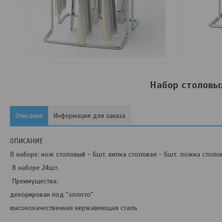
Набор столовы
Описание
Информация для заказа
ОПИСАНИЕ
В наборе: нож столовый - 6шт. вилка столовая - 6шт. ложка стол
В наборе 24шт.
Преимущества:
декорирован под "золото"
высококачественная нержавеющая сталь