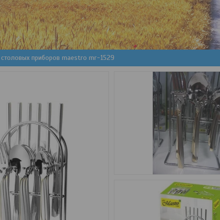
 столовых приборов maestro mr-1529