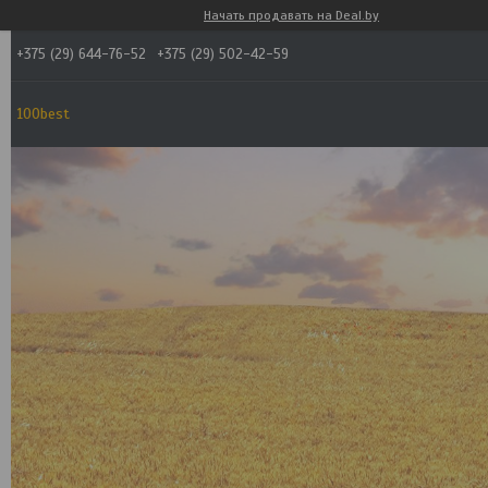
Начать продавать на Deal.by
+375 (29) 644-76-52
+375 (29) 502-42-59
100best