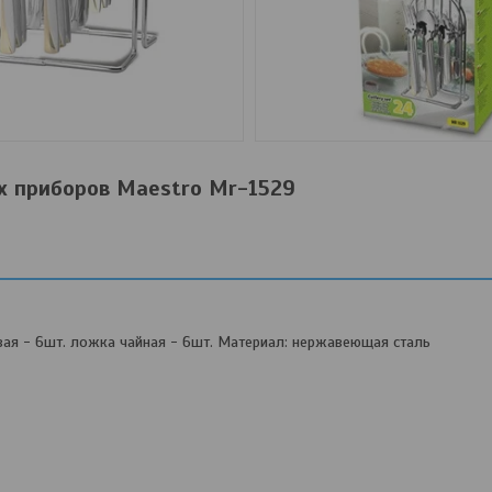
х приборов Maestro Mr-1529
овая - 6шт. ложка чайная - 6шт. Материал: нержавеющая сталь