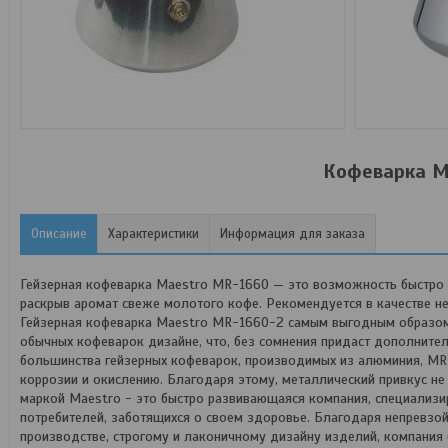
Кофеварка M
Описание
Характеристики
Информация для заказа
Гейзерная кофеварка Maestro MR-1660 — это возможность быстро и
раскрыв аромат свеже молотого кофе. Рекомендуется в качестве не
Гейзерная кофеварка Maestro MR-1660-2 самым выгодным образом о
обычных кофеварок дизайне, что, без сомнения придаст дополнител
большинства гейзерных кофеварок, производимых из алюминия, MR
коррозии и окислению. Благодаря этому, металлический привкус не
маркой Maestro - это быстро развивающаяся компания, специализи
потребителей, заботящихся о своем здоровье. Благодаря непревзо
производстве, строгому и лаконичному дизайну изделий, компания 