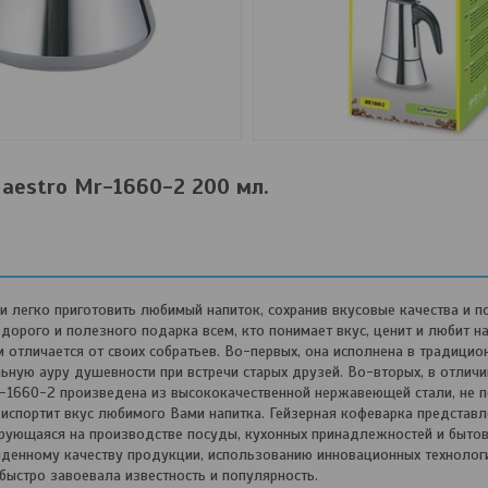
aestro Mr-1660-2 200 мл.
 легко приготовить любимый напиток, сохранив вкусовые качества и 
дорого и полезного подарка всем, кто понимает вкус, ценит и любит н
тличается от своих собратьев. Во-первых, она исполнена в традицио
ьную ауру душевности при встречи старых друзей. Во-вторых, в отличи
-1660-2 произведена из высококачественной нержавеющей стали, не 
 испортит вкус любимого Вами напитка. Гейзерная кофеварка представл
рующаяся на производстве посуды, кухонных принадлежностей и бытов
йденному качеству продукции, использованию инновационных технолог
быстро завоевала известность и популярность.