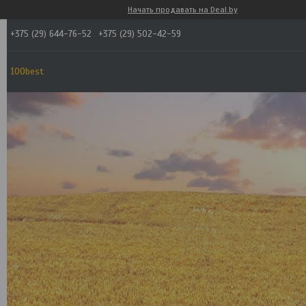
Начать продавать на Deal.by
+375 (29) 644-76-52
+375 (29) 502-42-59
100best