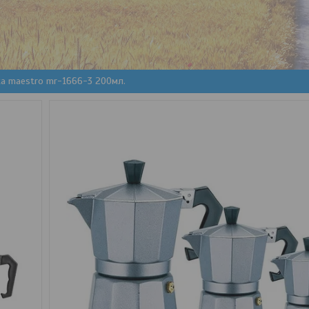
а maestro mr-1666-3 200мл.