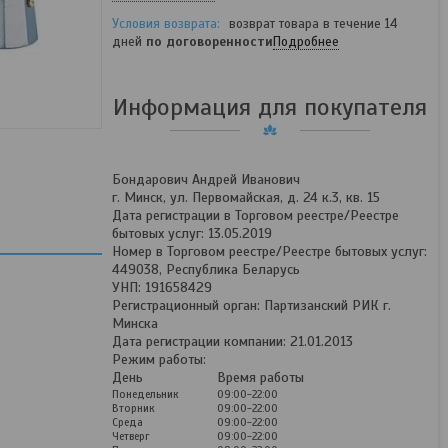
возврат товара в течение 14
дней
по договоренности
Подробнее
Информация для покупателя
Бондарович Андрей Иванович
г. Минск, ул. Первомайская, д. 24 к.3, кв. 15
Дата регистрации в Торговом реестре/Реестре
бытовых услуг: 13.05.2019
Номер в Торговом реестре/Реестре бытовых услуг:
449038, Республика Беларусь
УНП: 191658429
Регистрационный орган: Партизанский РИК г.
Минска
Дата регистрации компании: 21.01.2013
Режим работы:
День
Время работы
Понедельник
09:00-22:00
Вторник
09:00-22:00
Среда
09:00-22:00
Четверг
09:00-22:00