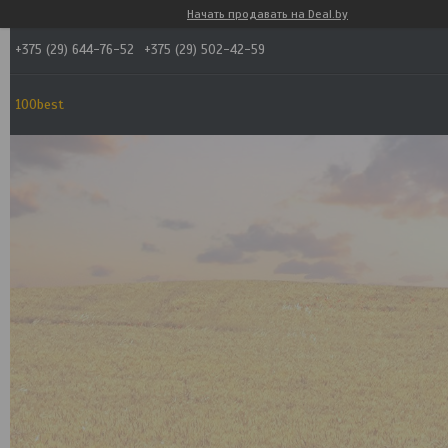
Начать продавать на Deal.by
+375 (29) 644-76-52
+375 (29) 502-42-59
100best