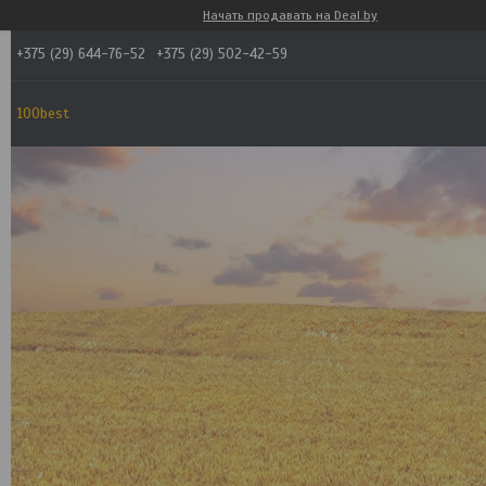
Начать продавать на Deal.by
+375 (29) 644-76-52
+375 (29) 502-42-59
100best