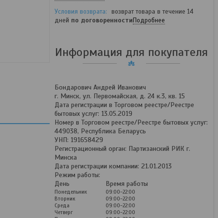
возврат товара в течение 14
дней
по договоренности
Подробнее
Информация для покупателя
Бондарович Андрей Иванович
г. Минск, ул. Первомайская, д. 24 к.3, кв. 15
Дата регистрации в Торговом реестре/Реестре
бытовых услуг: 13.05.2019
Номер в Торговом реестре/Реестре бытовых услуг:
449038, Республика Беларусь
УНП: 191658429
Регистрационный орган: Партизанский РИК г.
Минска
Дата регистрации компании: 21.01.2013
Режим работы:
День
Время работы
Понедельник
09:00-22:00
Вторник
09:00-22:00
Среда
09:00-22:00
Четверг
09:00-22:00