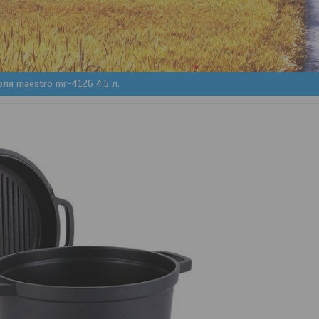
ля maestro mr-4126 4,5 л.