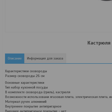
Кастрюля 
Описание
Информация для заказа
Характеристики сковороды
Размер сковороды 26 см
Основные характеристики
Тип набор кухонной посуды
В комплекте сковорода (гриль), кастрюля
Возможности использовани ягазовая плита, электрическая плита, 
Материал ручек алюминий
Внутреннее покрытие антипригарное
Внешнее антипригарное покрытие - нет