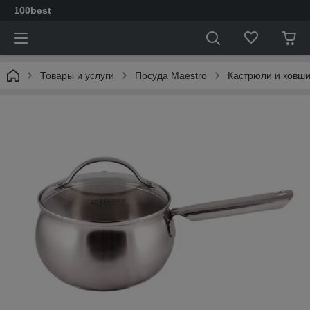
100best
Товары и услуги
Посуда Maestro
Кастрюли и ковш