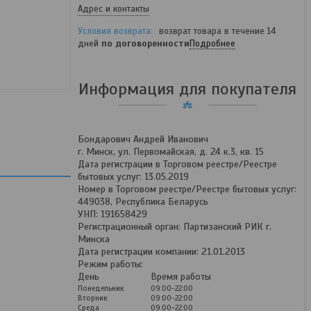
Адрес и контакты
возврат товара в течение 14
дней
по договоренности
Подробнее
Информация для покупателя
Бондарович Андрей Иванович
г. Минск, ул. Первомайская, д. 24 к.3, кв. 15
Дата регистрации в Торговом реестре/Реестре
бытовых услуг: 13.05.2019
Номер в Торговом реестре/Реестре бытовых услуг:
449038, Республика Беларусь
УНП: 191658429
Регистрационный орган: Партизанский РИК г.
Минска
Дата регистрации компании: 21.01.2013
Режим работы:
День
Время работы
Понедельник
09:00-22:00
Вторник
09:00-22:00
Среда
09:00-22:00