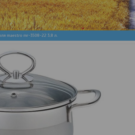
ля maestro mr-3508-22 3,8 л.