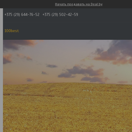
Начать продавать на Deal.by
+375 (29) 644-76-52
+375 (29) 502-42-59
100best