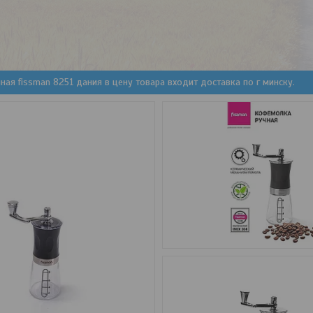
ая fissman 8251 дания в цену товара входит доставка по г минску.