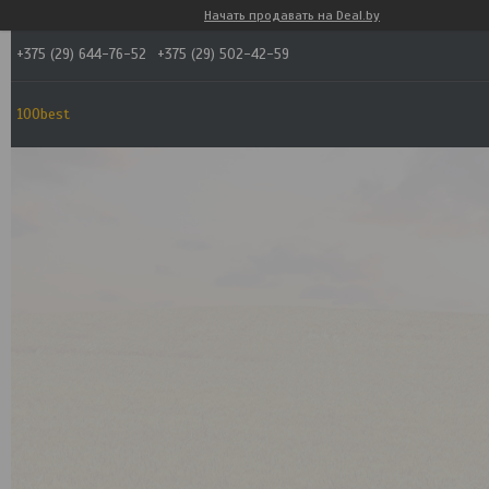
Начать продавать на Deal.by
+375 (29) 644-76-52
+375 (29) 502-42-59
100best