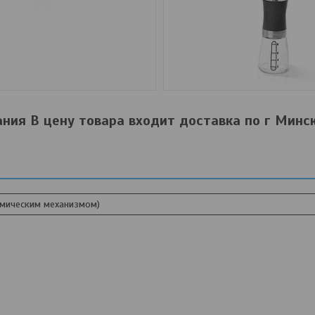
ия В цену товара входит доставка по г Минск
амическим механизмом)