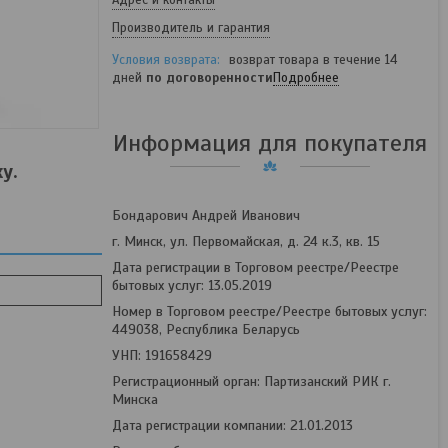
Адрес и контакты
Производитель и гарантия
возврат товара в течение 14
дней
по договоренности
Подробнее
Информация для покупателя
у.
Бондарович Андрей Иванович
г. Минск, ул. Первомайская, д. 24 к.3, кв. 15
Дата регистрации в Торговом реестре/Реестре
бытовых услуг: 13.05.2019
Номер в Торговом реестре/Реестре бытовых услуг:
449038, Республика Беларусь
УНП: 191658429
Регистрационный орган: Партизанский РИК г.
Минска
Дата регистрации компании: 21.01.2013