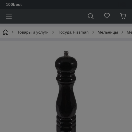
100best
Товары и услуги
Посуда Fissman
Мельницы
Ме