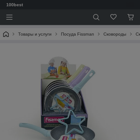
100best
Товары и услуги
Посуда Fissman
Сковороды
C