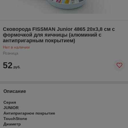
Cковорода FISSMAN Junior 4865 20x3,8 см с
формочкой для яичницы (алюминий с
антипригарным покрытием)
Нет в наличии
Розница
52
руб.
Описание
Серия
JUNIOR
Антипригарное покрытие
TouchStone
Диаметр