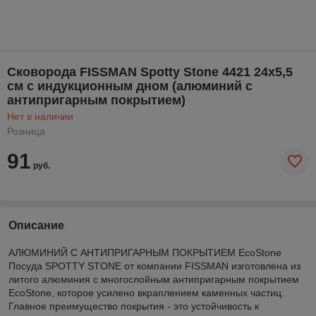
Cковорода FISSMAN Spotty Stone 4421 24x5,5
см с индукционным дном (алюминий с
антипригарным покрытием)
Нет в наличии
Розница
91
руб.
Описание
АЛЮМИНИЙ С АНТИПРИГАРНЫМ ПОКРЫТИЕМ EcoStone
Посуда SPOTTY STONE от компании FISSMAN изготовлена из
литого алюминия с многослойным антипригарным покрытием
EcoStone, которое усилено вкраплением каменных частиц.
Главное преимущество покрытия - это устойчивость к