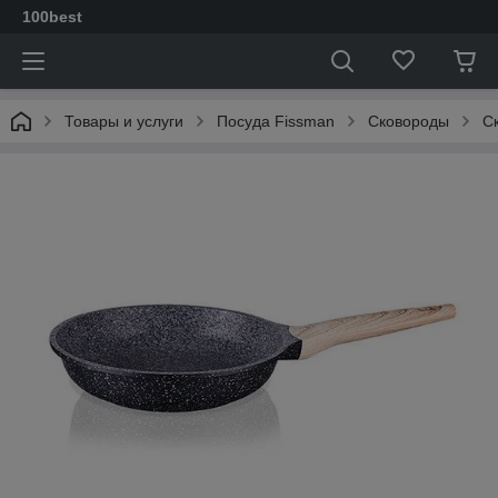
100best
Товары и услуги
Посуда Fissman
Сковороды
C