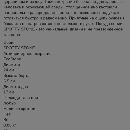
царапинам и износу. Также покрытие безопасно для здоровья
человека и окружающей среды. Утолщенное дно кастрюли
рационально распределяет тепло, что позволяет продуктам
готовиться быстро и равномерно. Приятные на ощупь ручки из
бакелита не нагреваются и не скользят в руках. Посуда серии
SPOTTY STONE - это уникальный дизайн и не превзойденное
качество
Серия
SPOTTY STONE
Антипригарное покрытие
EcoStone
Диаметр
24 см
Высота борта
5.5 см
Диаметр дна
17 см
Подходит для плит
любых
Наличие крышки
Нет
Вес
0.86 кг