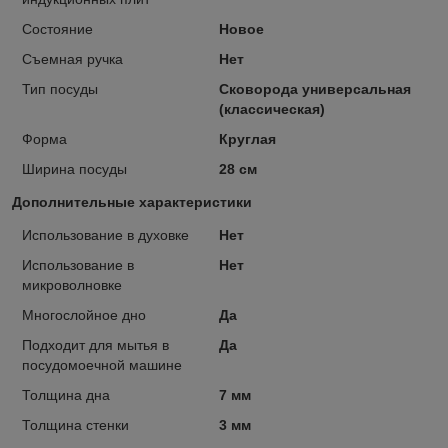
Состояние
Новое
Съемная ручка
Нет
Тип посуды
Сковорода универсальная
(классическая)
Форма
Круглая
Ширина посуды
28 см
Дополнительные характеристики
Использование в духовке
Нет
Использование в
Нет
микроволновке
Многослойное дно
Да
Подходит для мытья в
Да
посудомоечной машине
Толщина дна
7 мм
Толщина стенки
3 мм