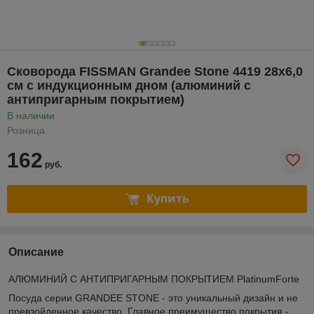
Cковорода FISSMAN Grandee Stone 4419 28x6,0
см с индукционным дном (алюминий с
антипригарным покрытием)
В наличии
Розница
162
руб.
Купить
Описание
АЛЮМИНИЙ С АНТИПРИГАРНЫМ ПОКРЫТИЕМ PlatinumForte
Посуда серии GRANDEE STONE - это уникальный дизайн и не
превзойденное качество. Главное преимущество покрытия -