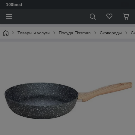
100best
Товары и услуги
Посуда Fissman
Сковороды
C