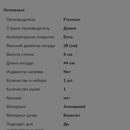
Основные
Производитель
Fissman
Страна производитель
Дания
Антипригарное покрытие
Есть
Верхний диаметр посуды
28 (см)
Высота стенок
6 см
Длина посуды
44 см
Индикатор нагрева
Нет
Количество в наборе
1 шт.
Количество ручек
1
Крышка
нет
Материал
Алюминий
Материал ручек
Бакелит
Подходит для
Да
индукционных плит