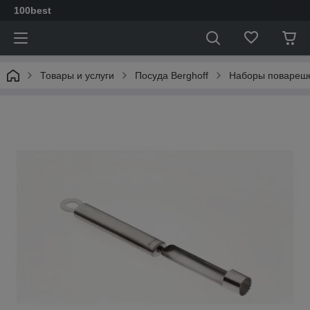
100best
Товары и услуги
Посуда Berghoff
Наборы повареш