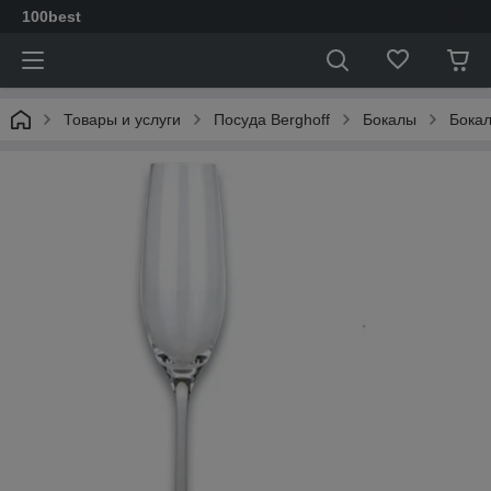
100best
Товары и услуги
Посуда Berghoff
Бокалы
Бокал