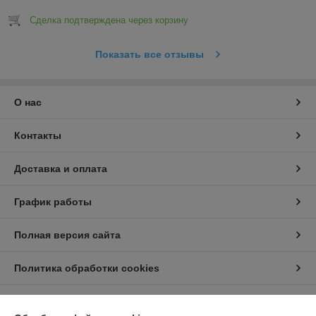
Сделка подтверждена через корзину
Показать все отзывы
О нас
Контакты
Доставка и оплата
График работы
Полная версия сайта
Политика обработки cookies
Сайт создан на платформе Deal.by