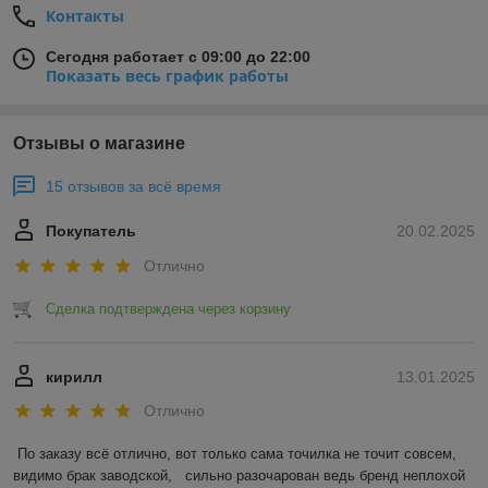
Контакты
Сегодня работает с 09:00 до 22:00
Показать весь график работы
Отзывы о магазине
15 отзывов за всё время
Покупатель
20.02.2025
Отлично
Сделка подтверждена через корзину
кирилл
13.01.2025
Отлично
По заказу всё отлично, вот только сама точилка не точит совсем, 
видимо брак заводской,   сильно разочарован ведь бренд неплохой