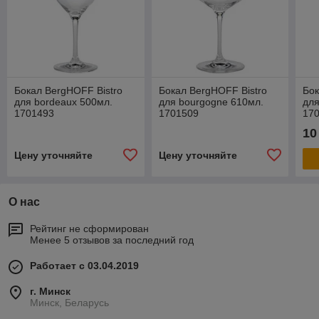
Бокал BergHOFF Bistro
Бокал BergHOFF Bistro
Бок
для bordeaux 500мл.
для bourgogne 610мл.
для
1701493
1701509
17
10
Цену уточняйте
Цену уточняйте
О нас
Рейтинг не сформирован
Менее 5 отзывов за последний год
Работает с 03.04.2019
г. Минск
Минск, Беларусь