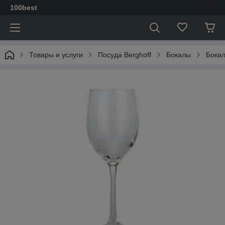
100best
Товары и услуги
Посуда Berghoff
Бокалы
Бокал