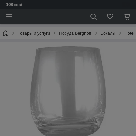
100best
Товары и услуги
Посуда Berghoff
Бокалы
Hotel