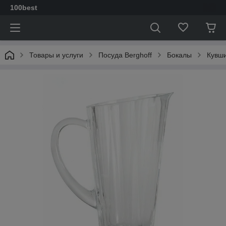
100best
Товары и услуги
Посуда Berghoff
Бокалы
Кувш