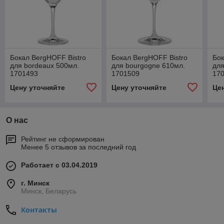
Бокал BergHOFF Bistro
Бокал BergHOFF Bistro
Бок
для bordeaux 500мл.
для bourgogne 610мл.
для
1701493
1701509
17
Цену уточняйте
Цену уточняйте
Це
О нас
Рейтинг не сформирован
Менее 5 отзывов за последний год
Работает с 03.04.2019
г. Минск
Минск, Беларусь
Контакты