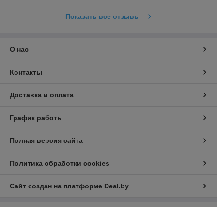
Показать все отзывы
О нас
Контакты
Доставка и оплата
График работы
Полная версия сайта
Политика обработки cookies
Сайт создан на платформе Deal.by
Информация для покупателя