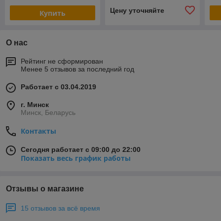
антипригарным
ан
Цену уточняйте
Купить
покрытием)
по
О нас
Рейтинг не сформирован
Менее 5 отзывов за последний год
Работает с 03.04.2019
г. Минск
Минск, Беларусь
Контакты
Сегодня работает с 09:00 до 22:00
Показать весь график работы
Отзывы о магазине
15 отзывов за всё время