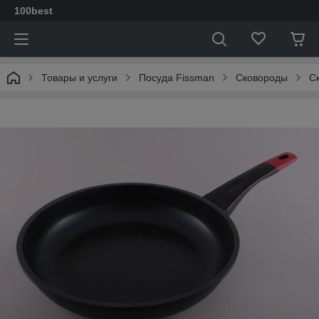
100best
Товары и услуги
Посуда Fissman
Сковороды
C