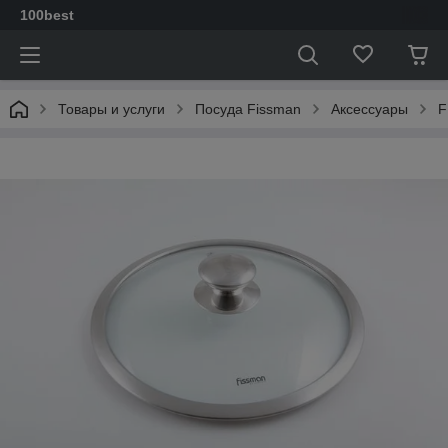
100best
Товары и услуги
Посуда Fissman
Аксессуары
F