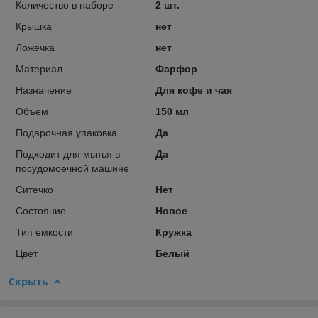
Количество в наборе
2 шт.
Крышка
нет
Ложечка
нет
Материал
Фарфор
Назначение
Для кофе и чая
Объем
150 мл
Подарочная упаковка
Да
Подходит для мытья в
Да
посудомоечной машине
Ситечко
Нет
Состояние
Новое
Тип емкости
Кружка
Цвет
Белый
Скрыть