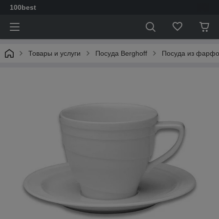
100best
Товары и услуги
Посуда Berghoff
Посуда из фарф