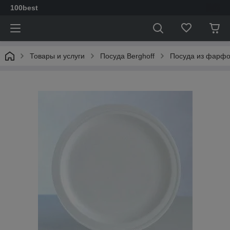
100best
Товары и услуги
Посуда Berghoff
Посуда из фарф