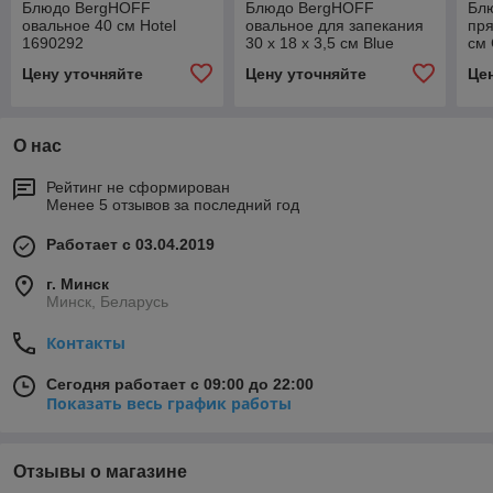
Блюдо BergHOFF
Блюдо BergHOFF
Бл
овальное 40 см Hotel
овальное для запекания
пря
1690292
30 х 18 х 3,5 см Blue
см
1692159
Цену уточняйте
Цену уточняйте
Це
О нас
Рейтинг не сформирован
Менее 5 отзывов за последний год
Работает с 03.04.2019
г. Минск
Минск, Беларусь
Контакты
Сегодня работает с 09:00 до 22:00
Показать весь график работы
Отзывы о магазине