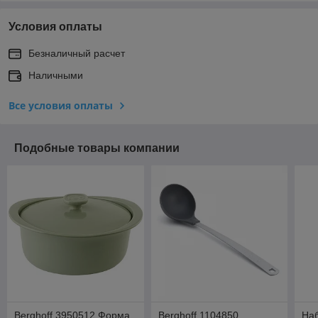
Условия оплаты
Безналичный расчет
Наличными
Все условия оплаты
Подобные товары компании
Berghoff 3950512 Форма
Berghoff 1104850
На