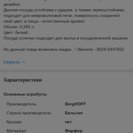
дизайна.
Данная посуда устойчива к ударам, а такжке термоустойчива,
подходит для микроволновой печи; поверхность сохраняет
свой цвет, а пища - естественный аромат.
Объем: 0,265 л.
Цвет: белый.
Посуда отлично подходит для мытья в посудомоечной машине.
На данный товар возможна скидка . ! Звоните - 8029 6447652
Скрыть
Характеристики
Основные атрибуты
Производитель
BergHOFF
Страна производитель
Бельгия
Крышка
нет
Материал
Фарфор