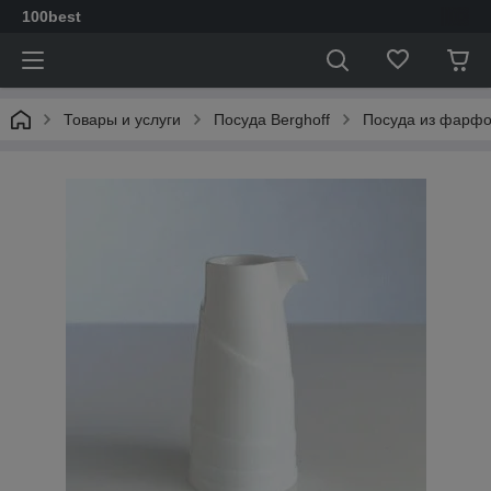
100best
Товары и услуги
Посуда Berghoff
Посуда из фарф