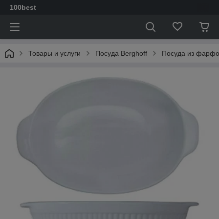
100best
Товары и услуги
Посуда Berghoff
Посуда из фарф