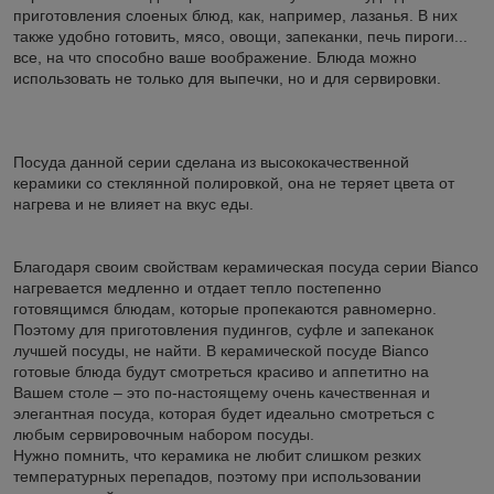
приготовления слоеных блюд, как, например, лазанья. В них
также удобно готовить, мясо, овощи, запеканки, печь пироги...
все, на что способно ваше воображение. Блюда можно
использовать не только для выпечки, но и для сервировки.
Посуда данной серии сделана из высококачественной
керамики со стеклянной полировкой, она не теряет цвета от
нагрева и не влияет на вкус еды.
Благодаря своим свойствам керамическая посуда серии Bianco
нагревается медленно и отдает тепло постепенно
готовящимся блюдам, которые пропекаются равномерно.
Поэтому для приготовления пудингов, суфле и запеканок
лучшей посуды, не найти. В керамической посуде Bianco
готовые блюда будут смотреться красиво и аппетитно на
Вашем столе – это по-настоящему очень качественная и
элегантная посуда, которая будет идеально смотреться с
любым сервировочным набором посуды.
Нужно помнить, что керамика не любит слишком резких
температурных перепадов, поэтому при использовании