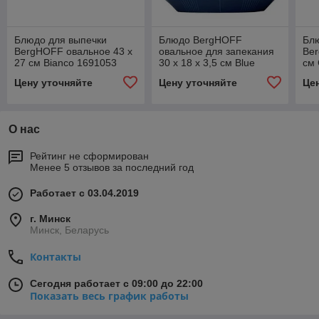
Блюдо для выпечки
Блюдо BergHOFF
Бл
BergHOFF овальное 43 х
овальное для запекания
Ber
27 см Bianco 1691053
30 х 18 х 3,5 см Blue
см
1692159
Цену уточняйте
Цену уточняйте
Це
О нас
Рейтинг не сформирован
Менее 5 отзывов за последний год
Работает с 03.04.2019
г. Минск
Минск, Беларусь
Контакты
Сегодня работает с 09:00 до 22:00
Показать весь график работы