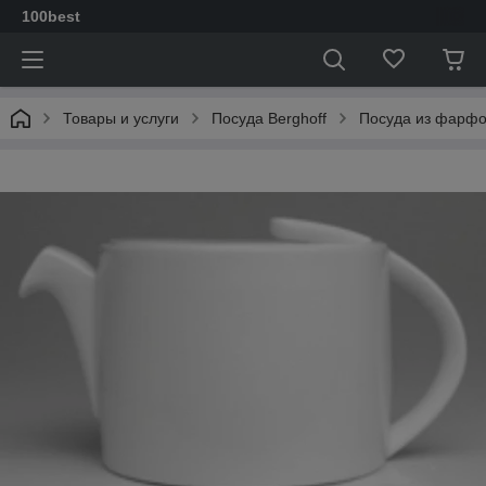
100best
Товары и услуги
Посуда Berghoff
Посуда из фарф