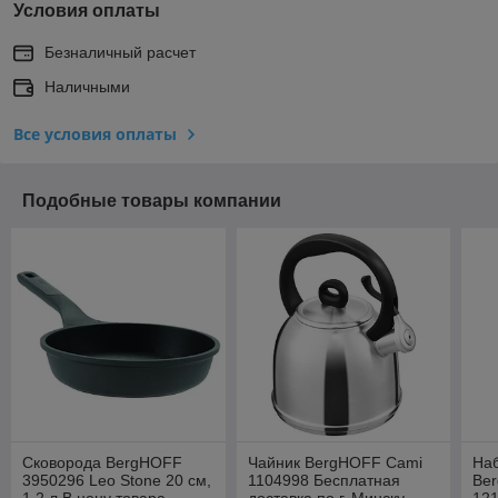
Условия оплаты
Безналичный расчет
Наличными
Все условия оплаты
Подобные товары компании
Сковорода BergHOFF
Чайник BergHOFF Cami
На
3950296 Leo Stone 20 см,
1104998 Бесплатная
Be