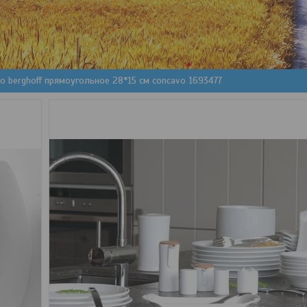
 berghoff прямоугольное 28*15 см concavo 1693477