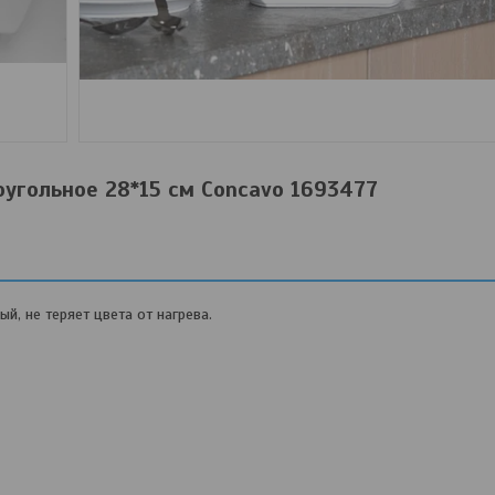
угольное 28*15 см Concavo 1693477
, не теряет цвета от нагрева.