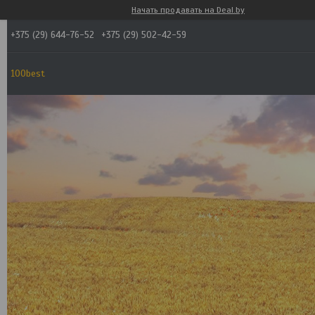
Начать продавать на Deal.by
+375 (29) 644-76-52
+375 (29) 502-42-59
100best