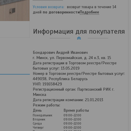
возврат товара в течение 14
дней
по договоренности
Подробнее
Информация для покупателя
Бондарович Андрей Иванович
г. Минск, ул. Первомайская, д. 24 к.3, кв. 15
Дата регистрации в Торговом реестре/Реестре
бытовых услуг: 13.05.2019
Номер в Торговом реестре/Реестре бытовых услуг:
449038, Республика Беларусь
УНП: 191658429
Регистрационный орган: Партизанский РИК г.
Минска
Дата регистрации компании: 21.01.2013
Режим работы:
День
Время работы
Понедельник
09:00-22:00
Вторник
09:00-22:00
Среда
09:00-22:00
Четверг
09:00-22:00