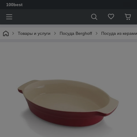
100best
Товары и услуги
Посуда Berghoff
Посуда из керам