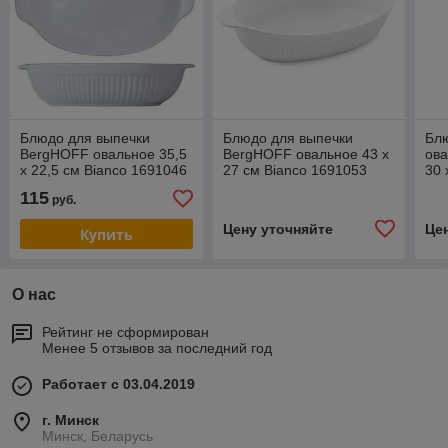
Блюдо для выпечки
Блюдо для выпечки
Бл
BergHOFF овальное 35,5
BergHOFF овальное 43 х
ова
х 22,5 см Bianco 1691046
27 см Bianco 1691053
30 
16
115
руб.
Цену уточняйте
Це
Купить
О нас
Рейтинг не сформирован
Менее 5 отзывов за последний год
Работает с 03.04.2019
г. Минск
Минск, Беларусь