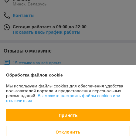
Минск, Беларусь
Контакты
Сегодня работает с 09:00 до 22:00
Показать весь график работы
Отзывы о магазине
15 отзывов за всё время
Обработка файлов cookie
Покупатель
20.02.2025
Отлично
Мы используем файлы cookies для обеспечения удобства
пользователей портала и предоставления персональных
рекомендаций.
Вы можете настроить файлы cookies или
Сделка подтверждена через корзину
отключить их.
Принять
кирилл
13.01.2025
Отлично
Отклонить