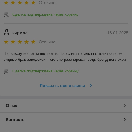
Отлично
Сделка подтверждена через корзину
кирилл
13.01.2025
Отлично
По заказу всё отлично, вот только сама точилка не точит совсем, 
видимо брак заводской,   сильно разочарован ведь бренд неплохой
Сделка подтверждена через корзину
Показать все отзывы
О нас
Контакты