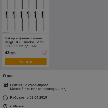
Набор кофейных ложек
BergHOFF Quadro 12 пр
1212029 На данный
товар возможна скидка .
43
руб.
Звоните !
Купить
О нас
Рейтинг не сформирован
Менее 5 отзывов за последний год
Работает с 03.04.2019
г. Минск