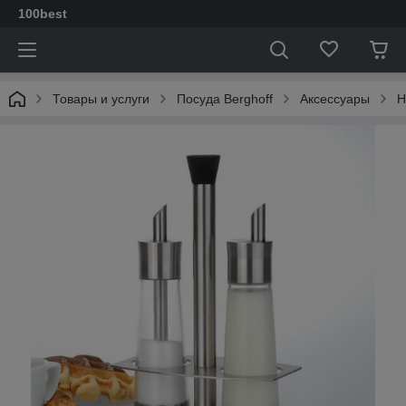
100best
Товары и услуги
Посуда Berghoff
Аксессуары
Н