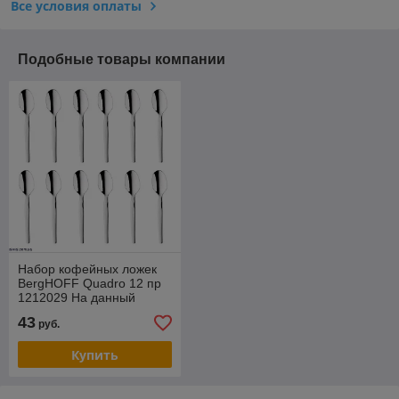
Все условия оплаты
Подобные товары компании
Набор кофейных ложек
BergHOFF Quadro 12 пр
1212029 На данный
товар возможна скидка .
43
руб.
Звоните !
Купить