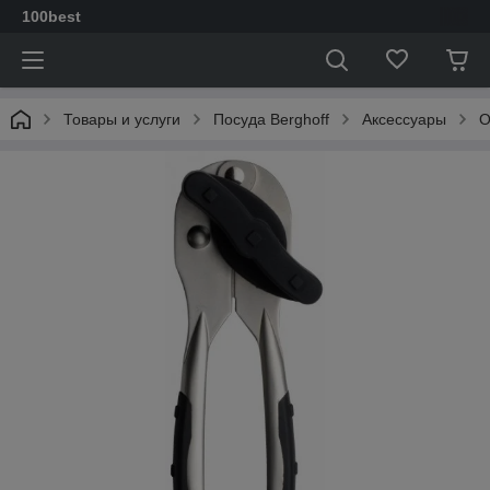
100best
Товары и услуги
Посуда Berghoff
Аксессуары
О