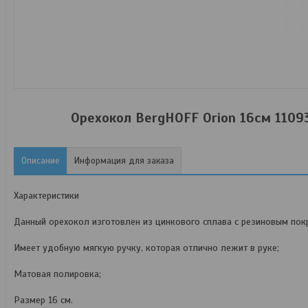
Орехокол BergHOFF Orion 16см 1109
Описание
Информация для заказа
Характеристики
Данный орехокол изготовлен из цинкового сплава с резиновым пок
Имеет удобную мягкую ручку, которая отлично лежит в руке;
Матовая полировка;
Размер 16 см.