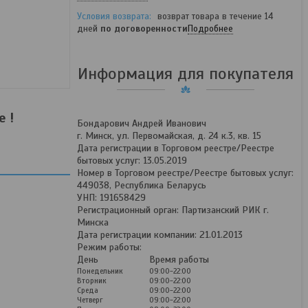
возврат товара в течение 14
дней
по договоренности
Подробнее
Информация для покупателя
 !
Бондарович Андрей Иванович
г. Минск, ул. Первомайская, д. 24 к.3, кв. 15
Дата регистрации в Торговом реестре/Реестре
бытовых услуг: 13.05.2019
Номер в Торговом реестре/Реестре бытовых услуг:
449038, Республика Беларусь
УНП: 191658429
Регистрационный орган: Партизанский РИК г.
Минска
Дата регистрации компании: 21.01.2013
Режим работы:
День
Время работы
Понедельник
09:00-22:00
Вторник
09:00-22:00
Среда
09:00-22:00
Четверг
09:00-22:00