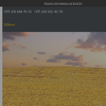
Начать продавать на Deal.by
+375 (29) 644-76-52
+375 (29) 502-42-59
100best