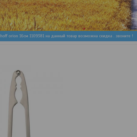
hoff orion 16см 1109381 на данный товар возможна скидка . звоните !