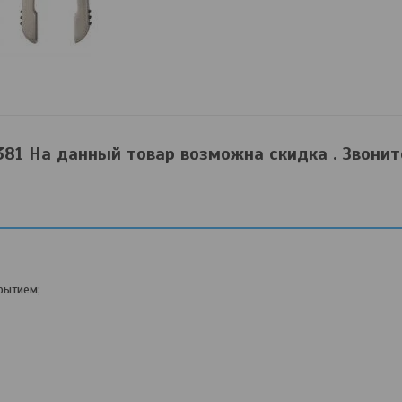
381 На данный товар возможна скидка . Звоните
рытием;