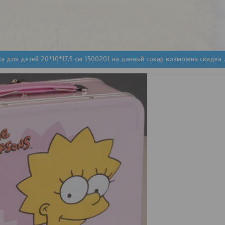
а для детей 20*10*17,5 см 1500201 на данный товар возможна скидка .