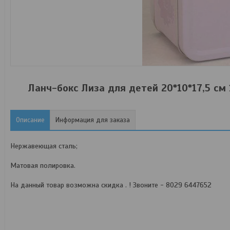
Ланч-бокс Лиза для детей 20*10*17,5 см
Описание
Информация для заказа
Нержавеющая сталь;
Матовая полировка.
На данный товар возможна скидка . ! Звоните - 8029 6447652