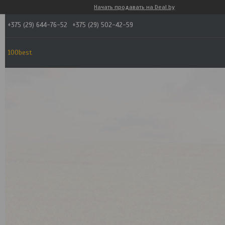
Начать продавать на Deal.by
+375 (29) 644-76-52
+375 (29) 502-42-59
100best