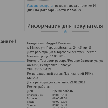
возврат товара в течение 14
дней
по договоренности
Подробнее
Информация для покупателя
оните !
Бондарович Андрей Иванович
г. Минск, ул. Первомайская, д. 24 к.3, кв. 15
Дата регистрации в Торговом реестре/Реестре
бытовых услуг: 13.05.2019
Номер в Торговом реестре/Реестре бытовых услуг:
449038, Республика Беларусь
УНП: 191658429
Регистрационный орган: Партизанский РИК г.
Минска
Дата регистрации компании: 21.01.2013
Режим работы:
День
Время работы
Понедельник
09:00-22:00
Вторник
09:00-22:00
Среда
09:00-22:00
Четверг
09:00-22:00