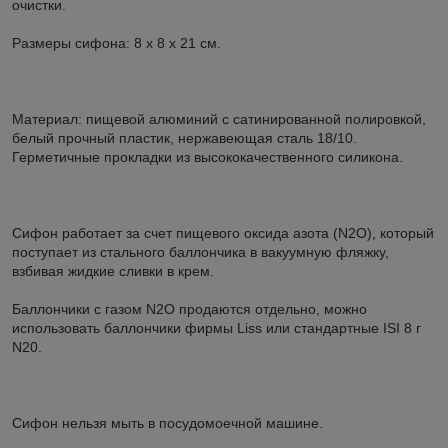
очистки.
Размеры сифона: 8 х 8 х 21 см.
Материал: пищевой алюминий с сатинированной полировкой,
белый прочный пластик, нержавеющая сталь 18/10.
Герметичные прокладки из высококачественного силикона.
Сифон работает за счет пищевого оксида азота (N2O), который
поступает из стального баллончика в вакуумную фляжку,
взбивая жидкие сливки в крем.
Баллончики с газом N2O продаются отдельно, можно
использовать баллончики фирмы Liss или стандартные ISI 8 г
N20.
Сифон нельзя мыть в посудомоечной машине.