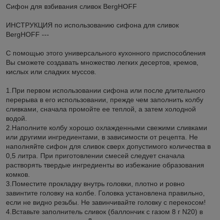
Сифон для взбивания сливок BergHOFF
ИНСТРУКЦИЯ по использованию сифона для сливок
BergHOFF ---
С помощью этого универсального кухонного приспособления
Вы сможете создавать множество легких десертов, кремов,
кислых или сладких муссов.
1.При первом использовании сифона или после длительного
перерыва в его использовании, прежде чем заполнить колбу
сливками, сначала промойте ее теплой, а затем холодной
водой.
2.Наполните колбу хорошо охлажденными свежими сливками
или другими ингредиентами, в зависимости от рецепта. Не
наполняйте сифон для сливок сверх допустимого количества в
0,5 литра. При приготовлении смесей следует сначала
растворять твердые ингредиенты во избежание образования
комков.
3.Поместите прокладку внутрь головки, плотно и ровно
завинтите головку на колбе. Головка установлена правильно,
если не видно резьбы. Не завинчивайте головку с перекосом!
4.Вставьте заполнитель сливок (баллончик с газом 8 г N20) в