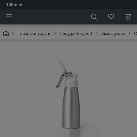
100best
Товары и услуги
Посуда Berghoff
Аксессуары
С