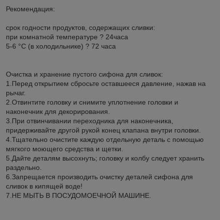
Рекомендация:
срок годности продуктов, содержащих сливки:
при комнатной температуре ? 24часа
5-6 °C (в холодильнике) ? 72 часа
Очистка и хранение пустого сифона для сливок:
1.Перед открытием сбросьте оставшееся давление, нажав на
рычаг.
2.Отвинтите головку и снимите уплотнение головки и
наконечник для декорирования.
3.При отвинчивании переходника для наконечника,
придерживайте другой рукой конец клапана внутри головки.
4.Тщательно очистите каждую отдельную деталь с помощью
мягкого моющего средства и щетки.
5.Дайте деталям высохнуть; головку и колбу следует хранить
раздельно.
6.Запрещается производить очистку деталей сифона для
сливок в кипящей воде!
7.НЕ МЫТЬ В ПОСУДОМОЕЧНОЙ МАШИНЕ.