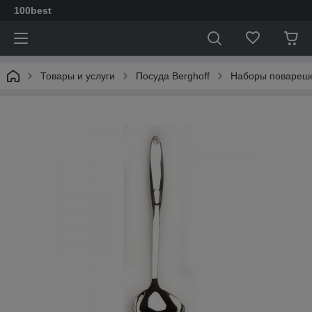
100best
Товары и услуги
Посуда Berghoff
Наборы повареш