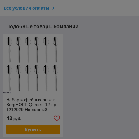
Все условия оплаты
Подобные товары компании
Набор кофейных ложек
BergHOFF Quadro 12 пр
1212029 На данный
товар возможна скидка .
43
руб.
Звоните !
Купить