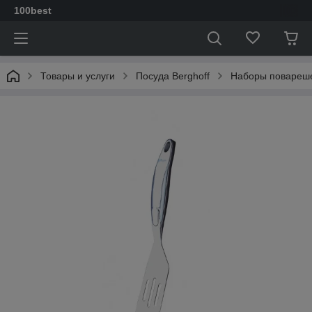
100best
Товары и услуги
Посуда Berghoff
Наборы повареш