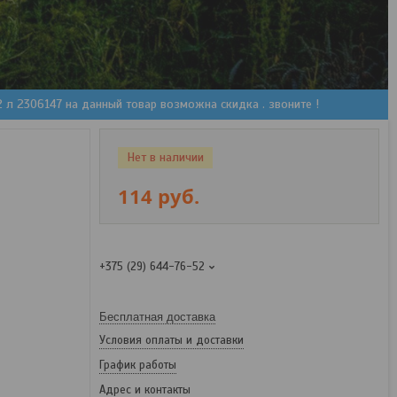
2 л 2306147 на данный товар возможна скидка . звоните !
Нет в наличии
114
руб.
+375 (29) 644-76-52
Бесплатная доставка
Условия оплаты и доставки
График работы
Адрес и контакты