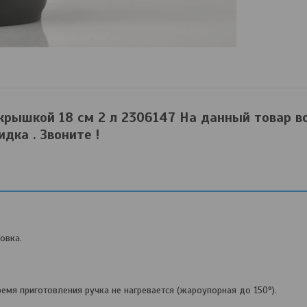
 крышкой 18 см 2 л 2306147 На данный товар 
идка . Звоните !
овка.
емя приготовления ручка не нагревается (жароупорная до 150°).