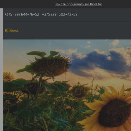
Начать продавать на Deal.by
+375 (29) 644-76-52
+375 (29) 502-42-59
100best