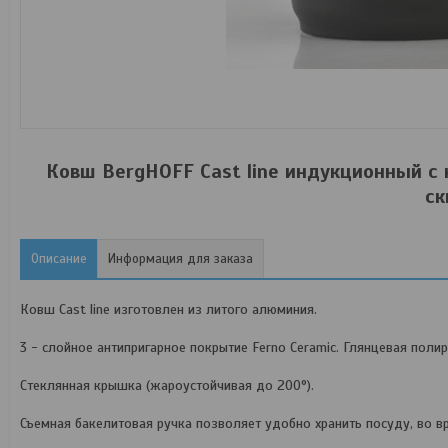
Ковш BergHOFF Cast line индукционный с
ск
Описание
Информация для заказа
Ковш Cast line изготовлен из литого алюминия.
3 - слойное антипригарное покрытие Ferno Сeramiс. Глянцевая полир
Стеклянная крышка (жароустойчивая до 200°).
Съемная бакелитовая ручка позволяет удобно хранить посуду, во вр