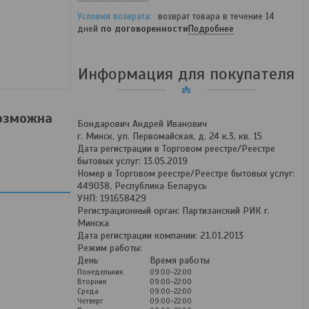
возврат товара в течение 14
дней
по договоренности
Подробнее
Информация для покупателя
возможна
Бондарович Андрей Иванович
г. Минск, ул. Первомайская, д. 24 к.3, кв. 15
Дата регистрации в Торговом реестре/Реестре
бытовых услуг: 13.05.2019
Номер в Торговом реестре/Реестре бытовых услуг:
449038, Республика Беларусь
УНП: 191658429
Регистрационный орган: Партизанский РИК г.
Минска
Дата регистрации компании: 21.01.2013
Режим работы:
День
Время работы
Понедельник
09:00-22:00
Вторник
09:00-22:00
Среда
09:00-22:00
Четверг
09:00-22:00