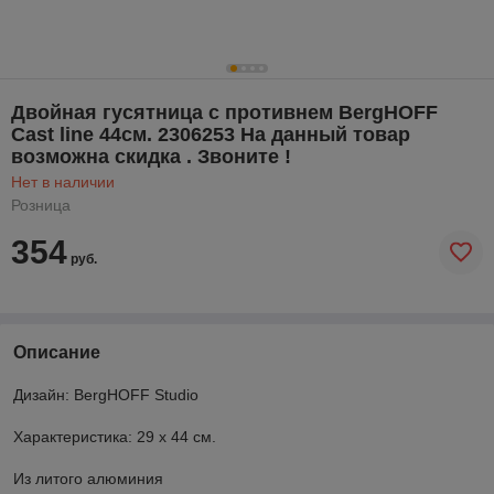
Двойная гусятница с противнем BergHOFF
Cast line 44cм. 2306253 На данный товар
возможна скидка . Звоните !
Нет в наличии
Розница
354
руб.
Описание
Дизайн: BergHOFF Studio
Характеристика: 29 x 44 см.
Из литого алюминия