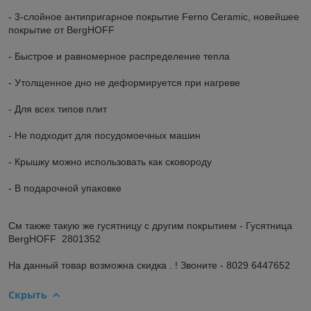
- 3-слойное антипригарное покрытие Ferno Ceramic, новейшее
покрытие от BergHOFF
- Быстрое и равномерное распределение тепла
- Утолщенное дно не деформируется при нагреве
- Для всех типов плит
- Не подходит для посудомоечных машин
- Крышку можно использовать как сковороду
- В подарочной упаковке
См также такую же гусятницу с другим покрытием - Гусятница
BergHOFF 2801352
На данный товар возможна скидка . ! Звоните - 8029 6447652
Скрыть