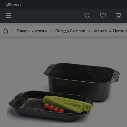
100best
Товары и услуги
Посуда Berghoff
Жаровни. Против