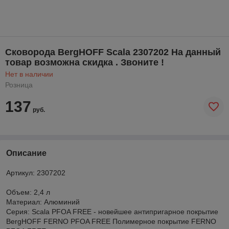
Сковорода BergHOFF Scala 2307202 На данный
товар возможна скидка . Звоните !
Нет в наличии
Розница
137
руб.
Описание
Артикул: 2307202
Объем: 2,4 л
Материал: Алюминий
Серия: Scala PFOA FREE - новейшее антипригарное покрытие
BergHOFF FERNO PFOA FREE Полимерное покрытие FERNO