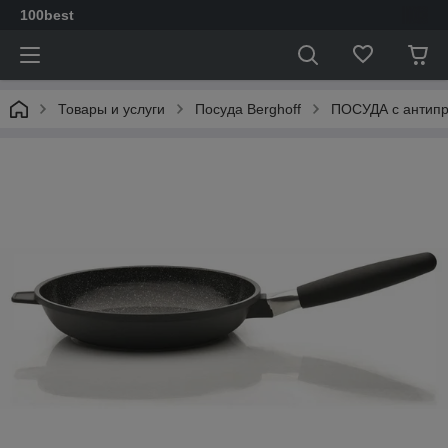
100best
Товары и услуги
Посуда Berghoff
ПОСУДА с антип