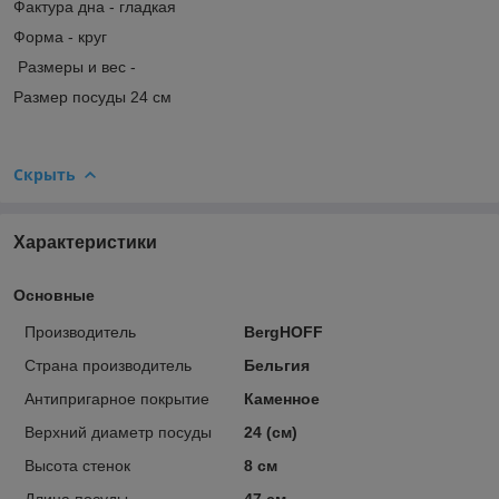
Фактура дна - гладкая
Форма - круг
Размеры и вес -
Размер посуды 24 см
Скрыть
Характеристики
Основные
Производитель
BergHOFF
Страна производитель
Бельгия
Антипригарное покрытие
Каменное
Верхний диаметр посуды
24 (см)
Высота стенок
8 см
Длина посуды
47 см