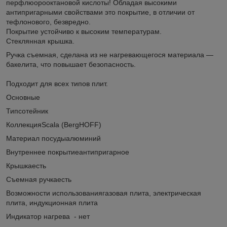
перфлюорооктановой кислоты! Обладая высокими
антипригарными свойствами это покрытие, в отличии от
тефлонового, безвредно.
Покрытие устойчиво к высоким температурам.
Стеклянная крышка.
Ручка съемная, сделана из не нагревающегося материала —
бакелита, что повышает безопасность.
Подходит для всех типов плит.
Основные
Типсотейник
КоллекцияScala (BergHOFF)
Материал посудыалюминий
Внутреннее покрытиеантипригарное
Крышкаесть
Съемная ручкаесть
Возможности использованиягазовая плита, электрическая
плита, индукционная плита
Индикатор нагрева - нет