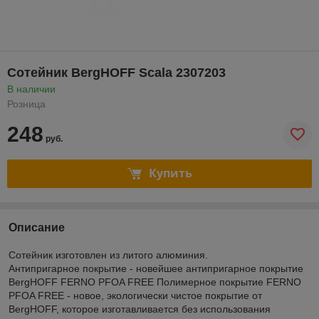
Сотейник BergHOFF Scala 2307203
В наличии
Розница
248
руб.
Купить
Описание
Сотейник изготовлен из литого алюминия.
Антипригарное покрытие - новейшее антипригарное покрытие
BergHOFF FERNO PFOA FREE Полимерное покрытие FERNO
PFOA FREE - новое, экологически чистое покрытие от
BergHOFF, которое изготавливается без использования