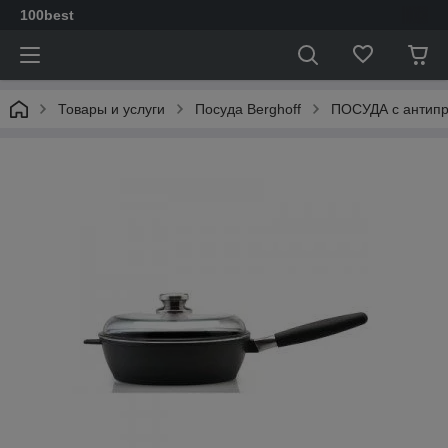
100best
Товары и услуги
Посуда Berghoff
ПОСУДА с антип