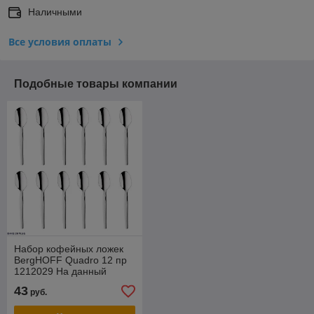
Наличными
Все условия оплаты
Подобные товары компании
Набор кофейных ложек
BergHOFF Quadro 12 пр
1212029 На данный
товар возможна скидка .
43
руб.
Звоните !