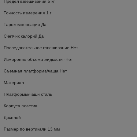
Предел взвешивания 5 кг
Точность измерения 1 г
Тарокомпенсация Да
Счетчик калорий Да
Последовательное взвешивание Нет
Измерение объема жидкости -Нет
Съемная платформа/чаша Нет
Материал :
Платформы/чаши сталь
Корпуса пластик
Дисплей :
Размер по вертикали 13 мм