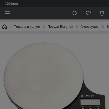
100best
Товары и услуги
Посуда Berghoff
Аксессуары
В