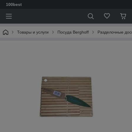
100best
Товары и услуги
Посуда Berghoff
Разделочные дос