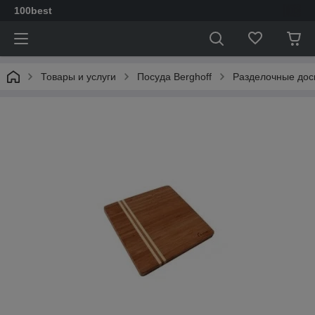
100best
Товары и услуги
Посуда Berghoff
Разделочные дос