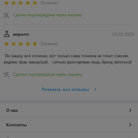
Отлично
Сделка подтверждена через корзину
кирилл
13.01.2025
Отлично
По заказу всё отлично, вот только сама точилка не точит совсем, 
видимо брак заводской,   сильно разочарован ведь бренд неплохой
Сделка подтверждена через корзину
Показать все отзывы
О нас
Контакты