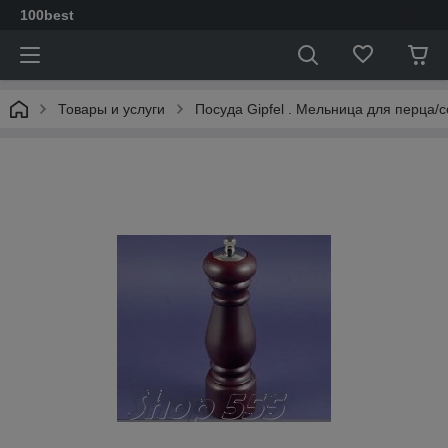
100best
Товары и услуги
Посуда Gipfel . Мельница для перца/