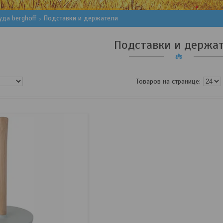
уда berghoff
Подставки и держатели
Подставки и держа