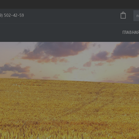
29) 502-42-59
ГЛАВНА