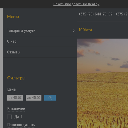
Начать продавать на Deal.by
+375 (29) 644-76-52
+375 (
100best
Товары и услуги
О нас
Отзывы
Фильтры
Цена
В наличии
Да
1
Производитель