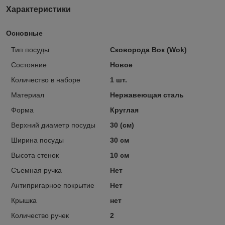
Характеристики
Основные
Тип посуды
Сковорода Вок (Wok)
Состояние
Новое
Количество в наборе
1 шт.
Материал
Нержавеющая сталь
Форма
Круглая
Верхний диаметр посуды
30 (см)
Ширина посуды
30 см
Высота стенок
10 см
Съемная ручка
Нет
Антипригарное покрытие
Нет
Крышка
нет
Количество ручек
2