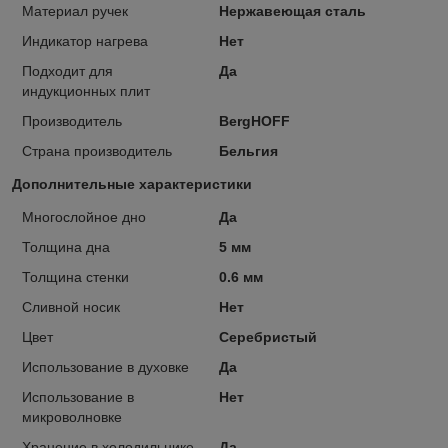
Материал ручек
Нержавеющая сталь
Индикатор нагрева
Нет
Подходит для
Да
индукционных плит
Производитель
BergHOFF
Страна производитель
Бельгия
Дополнительные характеристики
Многослойное дно
Да
Толщина дна
5 мм
Толщина стенки
0.6 мм
Сливной носик
Нет
Цвет
Серебристый
Использование в духовке
Да
Использование в
Нет
микроволновке
Хранение в холодильнике
Да