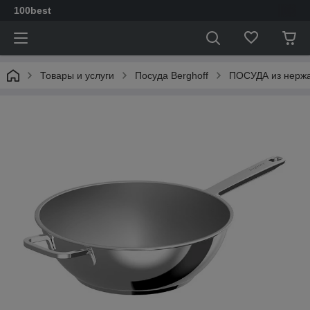
100best
Товары и услуги
Посуда Berghoff
ПОСУДА из нерж