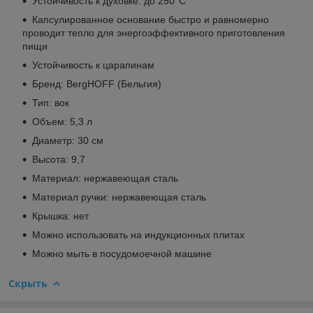
Устойчивость к духовке: до 250°C
Капсулированное основание быстро и равномерно
проводит тепло для энергоэффективного приготовления
пищи
Устойчивость к царапинам
Бренд: BergHOFF (Бельгия)
Тип: вок
Объем: 5,3 л
Диаметр: 30 см
Высота: 9,7
Материал: нержавеющая сталь
Материал ручки: нержавеющая сталь
Крышка: нет
Можно использовать на индукционных плитах
Можно мыть в посудомоечной машине
Скрыть