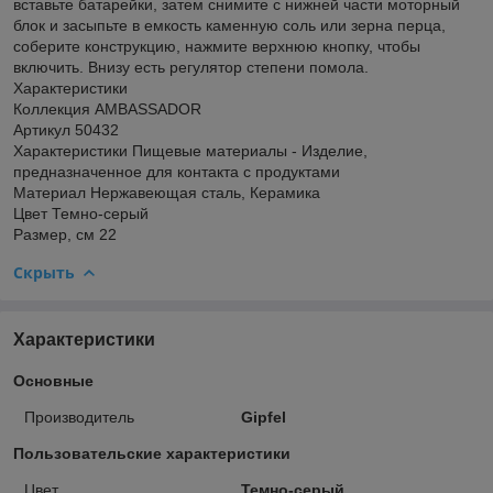
вставьте батарейки, затем снимите с нижней части моторный
блок и засыпьте в емкость каменную соль или зерна перца,
соберите конструкцию, нажмите верхнюю кнопку, чтобы
включить. Внизу есть регулятор степени помола.
Характеристики
Коллекция AMBASSADOR
Артикул 50432
Характеристики Пищевые материалы - Изделие,
предназначенное для контакта с продуктами
Материал Нержавеющая сталь, Керамика
Цвет Темно-серый
Размер, см 22
Скрыть
Характеристики
Основные
Производитель
Gipfel
Пользовательские характеристики
Цвет
Темно-серый